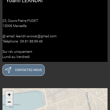
Yoann LEANDRI
25, Cours Pierre PUGET
13006 Marseille
@ email: leandri.avocat@gmail.com
Téléphone : 09.81.88.89.46
Sur rdv uniquement :
Lundi au Vendredi
CONTACTEZ-NOUS
+
−