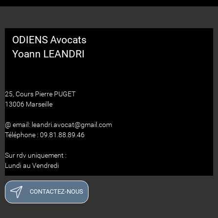
ODIENS Avocats
Yoann LEANDRI
25, Cours Pierre PUGET
13006 Marseille
@ email: leandri.avocat@gmail.com
Téléphone : 09.81.88.89.46
Sur rdv uniquement :
Lundi au Vendredi
CONTACTEZ-NOUS