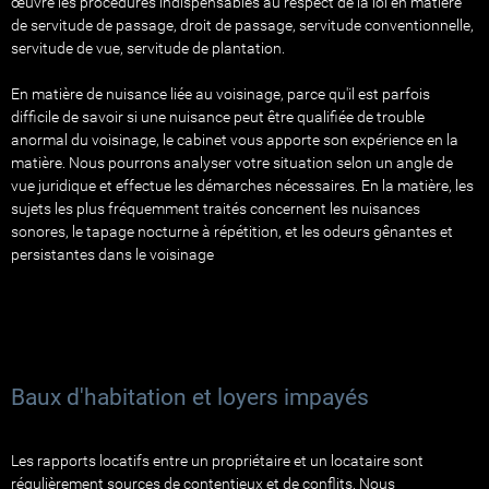
œuvre les procédures indispensables au respect de la loi en matière
de servitude de passage, droit de passage, servitude conventionnelle,
servitude de vue, servitude de plantation.
En matière de nuisance liée au voisinage, parce qu'il est parfois
difficile de savoir si une nuisance peut être qualifiée de trouble
anormal du voisinage, le cabinet vous apporte son expérience en la
matière. Nous pourrons analyser votre situation selon un angle de
vue juridique et effectue les démarches nécessaires. En la matière, les
sujets les plus fréquemment traités concernent les nuisances
sonores, le tapage nocturne à répétition, et les odeurs gênantes et
persistantes dans le voisinage
Baux d'habitation et loyers impayés
Les rapports locatifs entre un propriétaire et un locataire sont
régulièrement sources de contentieux et de conflits. Nous