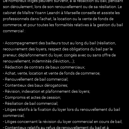
De nombreux litiges peuvent survenir, à la rédaction du bail, pendant
son déroulement, lors de son renouvellement ou de sa résiliation. Le
cabinet de Maître Yoann Leandri à Marseille conseille et assiste les
professionnels dans l'achat, la location ou la vente de fonds de
commerce, et pour toutes les formalités relatives à la gestion du bail
commercial :
- Accompagnement des bailleurs tout au long du bail (résiliation,
recouvrement des loyers, respect des obligations du bail par le
preneur, déplafonnement du loyer, congés avec ou sans offre de
renouvellement, indemnités d'éviction,...);
- Rédaction de contrats de baux commerciaux;
- Achat, vente, location et vente de fonds de commerce;
- Renouvellement de bail commercial;
- Contentieux des baux dérogatoires;
- Révision, indexation et plafonnement des loyers;
- Compromis et actes de cession;
- Résiliation de bail commercial;
- Litiges relatifs à la fixation du loyer lors du renouvellement du bail
commercial;
- Litiges concernant la révision du loyer commercial en cours de bail;
- Contentieux relatifs au refus de renouvellement du bail et à