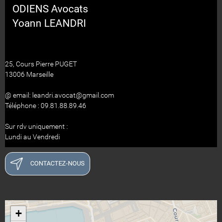
ODIENS Avocats
Yoann LEANDRI
25, Cours Pierre PUGET
13006 Marseille
@ email: leandri.avocat@gmail.com
Téléphone : 09.81.88.89.46
Sur rdv uniquement :
Lundi au Vendredi
CONTACTEZ-NOUS
+