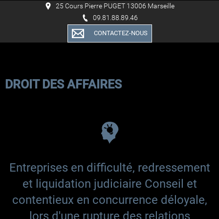
25 Cours Pierre PUGET 13006 Marseille
09.81.88.89.46
CONTACTEZ-NOUS
DROIT DES AFFAIRES
Entreprises en difficulté, redressement
et liquidation judiciaire Conseil et
contentieux en concurrence déloyale,
lors d'une rupture des relations